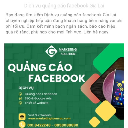
Dịch vụ quảng cáo facebook Gia Lai
Bạn đang tìm kiếm Dịch vụ quảng cáo facebook Gia Lai
chuyên nghiệp tiếp cận đúng khách hàng tiềm năng với chi
phí tối ưu. Cam kết minh bạch ngân sách, báo cáo hiệu
quả rõ ràng, phù hợp cho mọi lĩnh vực. Liên hệ ngay
0918422248 - 0888922248 để được tư vấn miễn phí và
nhận chiến lược quảng cáo phù hợp nhất!