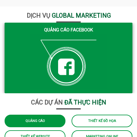
DỊCH VỤ
GLOBAL MARKETING
QUẢNG CÁO FACEBOOK
CÁC DỰ ÁN
ĐÃ THỰC HIỆN
QUẢNG CÁO
THIẾT KẾ ĐỒ HỌA
THIẾT KẾ WEBSITE
MARKETING ONLINE