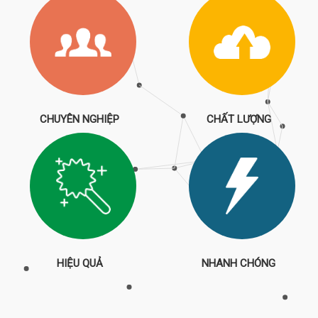
CHUYÊN NGHIỆP
CHẤT LƯỢNG
HIỆU QUẢ
NHANH CHÓNG