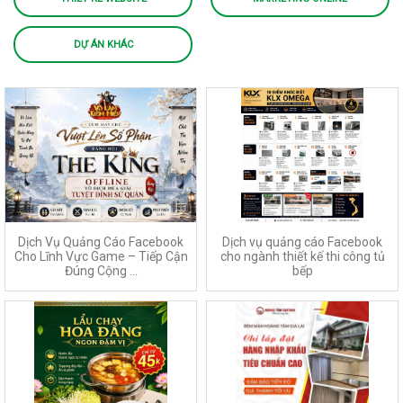
DỰ ÁN KHÁC
Dịch Vụ Quảng Cáo Facebook
Dịch vụ quảng cáo Facebook
Cho Lĩnh Vực Game – Tiếp Cận
cho ngành thiết kế thi công tủ
Đúng Cộng ...
bếp