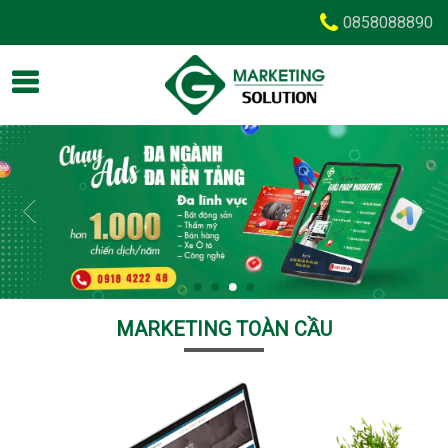
0858088890
MARKETING TOÀN CẦU