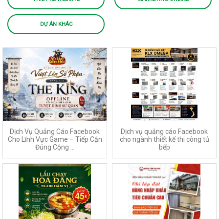
DỰ ÁN KHÁC
Dịch Vụ Quảng Cáo Facebook
Dịch vụ quảng cáo Facebook
Cho Lĩnh Vực Game – Tiếp Cận
cho ngành thiết kế thi công tủ
Đúng Cộng ...
bếp