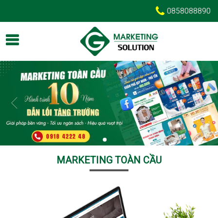
0858088890
MARKETING TOÀN CẦU