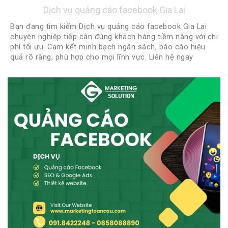
Dịch vụ quảng cáo facebook Gia Lai
Bạn đang tìm kiếm Dịch vụ quảng cáo facebook Gia Lai
chuyên nghiệp tiếp cận đúng khách hàng tiềm năng với chi
phí tối ưu. Cam kết minh bạch ngân sách, báo cáo hiệu
quả rõ ràng, phù hợp cho mọi lĩnh vực. Liên hệ ngay
0918422248 - 0888922248 để được tư vấn miễn phí và
nhận chiến lược quảng cáo phù hợp nhất!