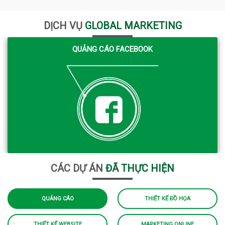
DỊCH VỤ
GLOBAL MARKETING
QUẢNG CÁO FACEBOOK
CÁC DỰ ÁN
ĐÃ THỰC HIỆN
QUẢNG CÁO
THIẾT KẾ ĐỒ HỌA
THIẾT KẾ WEBSITE
MARKETING ONLINE