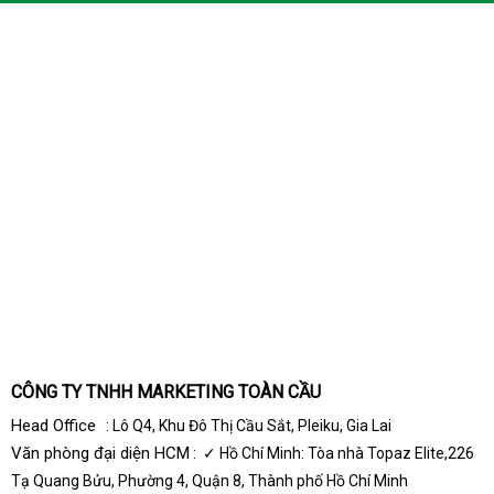
CÔNG TY TNHH MARKETING TOÀN CẦU
Head Office
: Lô Q4, Khu Đô Thị Cầu Sắt, Pleiku, Gia Lai
Văn phòng đại diện HCM
: ✓ Hồ Chí Minh: Tòa nhà Topaz Elite,226
Tạ Quang Bửu, Phường 4, Quận 8, Thành phố Hồ Chí Minh