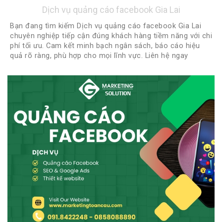
Dịch vụ quảng cáo facebook Gia Lai
Bạn đang tìm kiếm Dịch vụ quảng cáo facebook Gia Lai
chuyên nghiệp tiếp cận đúng khách hàng tiềm năng với chi
phí tối ưu. Cam kết minh bạch ngân sách, báo cáo hiệu
quả rõ ràng, phù hợp cho mọi lĩnh vực. Liên hệ ngay
0918422248 - 0888922248 để được tư vấn miễn phí và
nhận chiến lược quảng cáo phù hợp nhất!