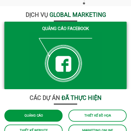
DỊCH VỤ
GLOBAL MARKETING
QUẢNG CÁO FACEBOOK
CÁC DỰ ÁN
ĐÃ THỰC HIỆN
QUẢNG CÁO
THIẾT KẾ ĐỒ HỌA
THIẾT KẾ WEBSITE
MARKETING ONLINE