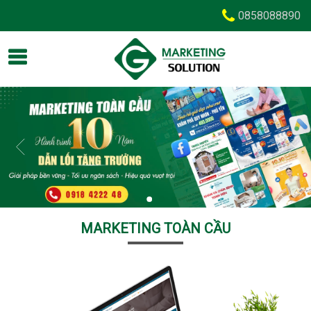
0858088890
MARKETING TOÀN CẦU