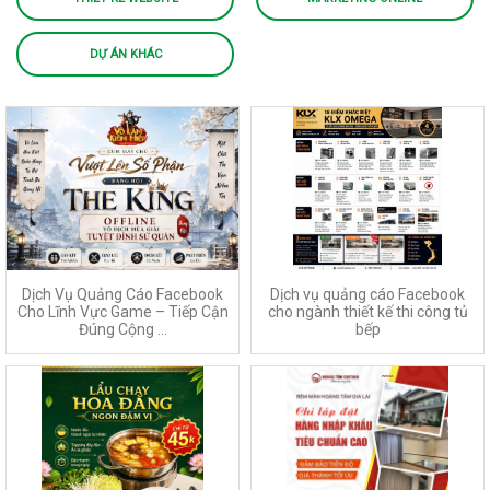
DỰ ÁN KHÁC
Dịch Vụ Quảng Cáo Facebook
Dịch vụ quảng cáo Facebook
Cho Lĩnh Vực Game – Tiếp Cận
cho ngành thiết kế thi công tủ
Đúng Cộng ...
bếp