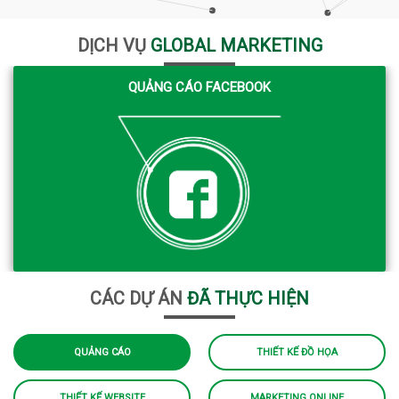
DỊCH VỤ
GLOBAL MARKETING
QUẢNG CÁO FACEBOOK
CÁC DỰ ÁN
ĐÃ THỰC HIỆN
QUẢNG CÁO
THIẾT KẾ ĐỒ HỌA
THIẾT KẾ WEBSITE
MARKETING ONLINE