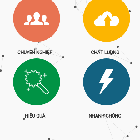
CHUYÊN NGHIỆP
CHẤT LƯỢNG
HIỆU QUẢ
NHANH CHÓNG