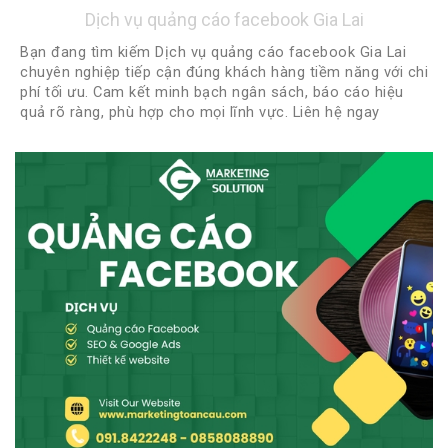
Dịch vụ quảng cáo facebook Gia Lai
Bạn đang tìm kiếm Dịch vụ quảng cáo facebook Gia Lai
chuyên nghiệp tiếp cận đúng khách hàng tiềm năng với chi
phí tối ưu. Cam kết minh bạch ngân sách, báo cáo hiệu
quả rõ ràng, phù hợp cho mọi lĩnh vực. Liên hệ ngay
0918422248 - 0888922248 để được tư vấn miễn phí và
nhận chiến lược quảng cáo phù hợp nhất!