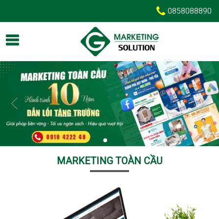
0858088890
MARKETING TOÀN CẦU