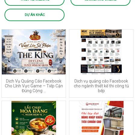
DỰ ÁN KHÁC
Dịch Vụ Quảng Cáo Facebook
Dịch vụ quảng cáo Facebook
Cho Lĩnh Vực Game – Tiếp Cận
cho ngành thiết kế thi công tủ
Đúng Cộng ...
bếp