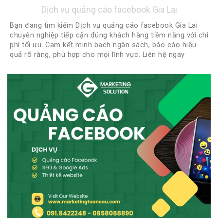
Dịch vụ quảng cáo facebook Gia Lai
Bạn đang tìm kiếm Dịch vụ quảng cáo facebook Gia Lai
chuyên nghiệp tiếp cận đúng khách hàng tiềm năng với chi
phí tối ưu. Cam kết minh bạch ngân sách, báo cáo hiệu
quả rõ ràng, phù hợp cho mọi lĩnh vực. Liên hệ ngay
0918422248 - 0888922248 để được tư vấn miễn phí và
nhận chiến lược quảng cáo phù hợp nhất!