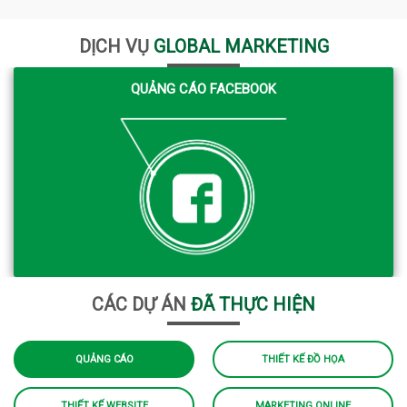
DỊCH VỤ
GLOBAL MARKETING
QUẢNG CÁO FACEBOOK
CÁC DỰ ÁN
ĐÃ THỰC HIỆN
QUẢNG CÁO
THIẾT KẾ ĐỒ HỌA
THIẾT KẾ WEBSITE
MARKETING ONLINE