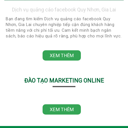
Dịch vụ quảng cáo facebook Quy Nhơn, Gia Lai
Bạn đang tìm kiếm Dịch vụ quảng cáo facebook Quy
Nhơn, Gia Lai chuyên nghiệp tiếp cận đúng khách hàng
tiềm năng với chi phí tối ưu. Cam kết minh bạch ngân
sách, báo cáo hiệu quả rõ ràng, phù hợp cho mọi lĩnh vực.
Liên hệ ngay 0918422248 - 0888922248 để được tư vấn
miễn phí và nhận chiến lược quảng cáo phù hợp nhất!
XEM THÊM
ĐÀO TẠO MARKETING ONLINE
XEM THÊM