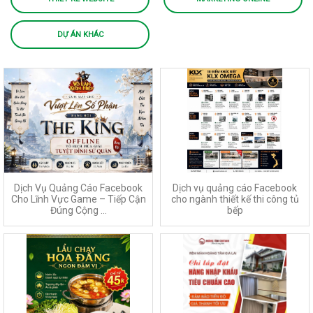
DỰ ÁN KHÁC
Dịch Vụ Quảng Cáo Facebook
Dịch vụ quảng cáo Facebook
Cho Lĩnh Vực Game – Tiếp Cận
cho ngành thiết kế thi công tủ
Đúng Cộng ...
bếp