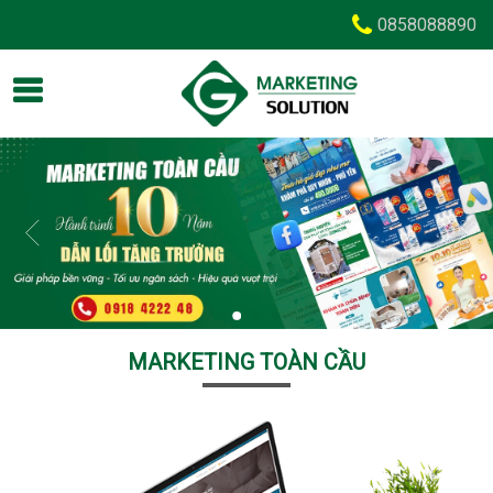
0858088890
MARKETING TOÀN CẦU